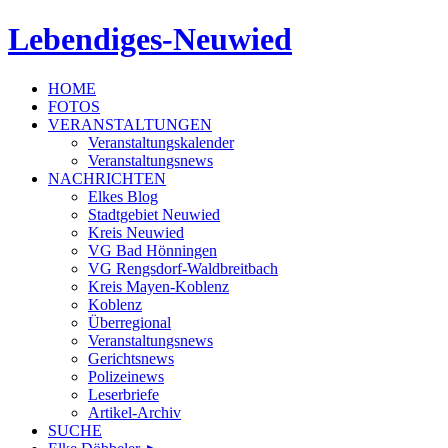
Lebendiges-Neuwied
HOME
FOTOS
VERANSTALTUNGEN
Veranstaltungskalender
Veranstaltungsnews
NACHRICHTEN
Elkes Blog
Stadtgebiet Neuwied
Kreis Neuwied
VG Bad Hönningen
VG Rengsdorf-Waldbreitbach
Kreis Mayen-Koblenz
Koblenz
Überregional
Veranstaltungsnews
Gerichtsnews
Polizeinews
Leserbriefe
Artikel-Archiv
SUCHE