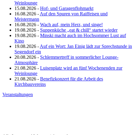
Weinlounge
15.08.2026 -
Hof- und Garagenflohmarkt
16.08.2026 -
Auf den Spuren von Raiffeisen und
Meistermann
16.08.2026 -
Wach auf, mein Herz, und singe!
19.08.2026 -
Suppenküche „eat & chill“ startet wieder
19.08.2026 -
Minski macht auch im Hochsommer Lust auf
Kino
19.08.2026 -
Auf ein Wort: Jan Einig lädt zur Sprechstunde in
Segendorf ein
20.08.2026 -
Schlemmertreff in sommerlicher Lounge-
Atmosphäre
21.08.2026 -
Luisenplatz wird an fünf Wochenenden zur
Weinlounge
21.08.2026 -
Benefizkonzert für die Arbeit des
Kirchbauvereins
Veranstaltungen