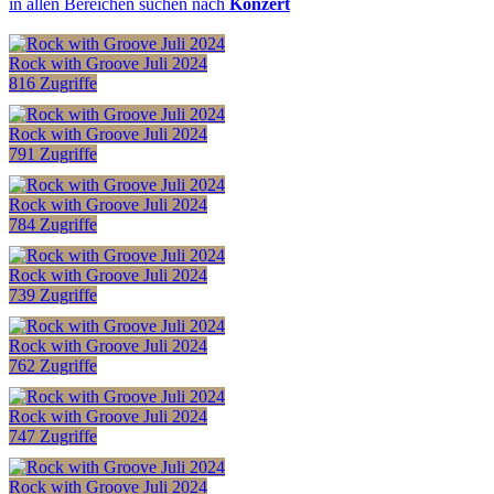
in allen Bereichen suchen nach
Konzert
Rock with Groove Juli 2024
816 Zugriffe
Rock with Groove Juli 2024
791 Zugriffe
Rock with Groove Juli 2024
784 Zugriffe
Rock with Groove Juli 2024
739 Zugriffe
Rock with Groove Juli 2024
762 Zugriffe
Rock with Groove Juli 2024
747 Zugriffe
Rock with Groove Juli 2024