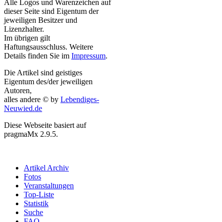
Alle Logos und Warenzeichen auf
dieser Seite sind Eigentum der
jeweiligen Besitzer und
Lizenzhalter.
Im übrigen gilt
Haftungsausschluss. Weitere
Details finden Sie im
Impressum
.
Die Artikel sind geistiges
Eigentum des/der jeweiligen
Autoren,
alles andere © by
Lebendiges-
Neuwied.de
Diese Webseite basiert auf
pragmaMx 2.9.5.
Artikel Archiv
Fotos
Veranstaltungen
Top-Liste
Statistik
Suche
FAQ