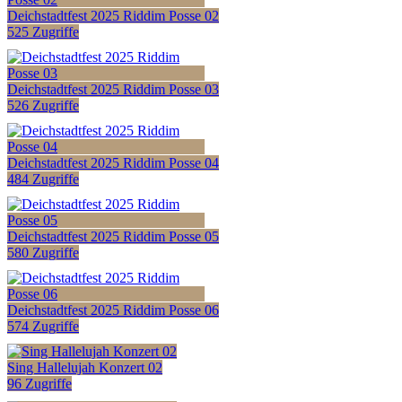
Deichstadtfest 2025 Riddim Posse 02
525 Zugriffe
Deichstadtfest 2025 Riddim Posse 03
526 Zugriffe
Deichstadtfest 2025 Riddim Posse 04
484 Zugriffe
Deichstadtfest 2025 Riddim Posse 05
580 Zugriffe
Deichstadtfest 2025 Riddim Posse 06
574 Zugriffe
Sing Hallelujah Konzert 02
96 Zugriffe