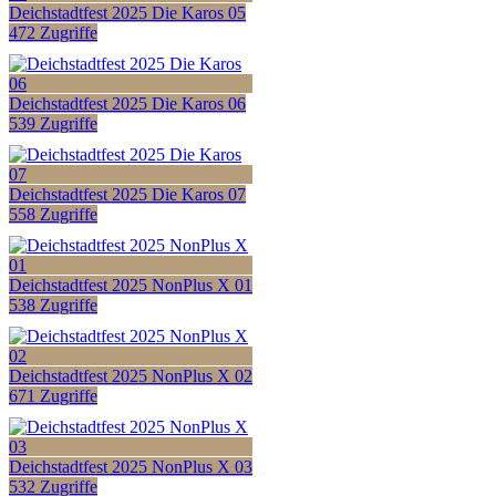
Deichstadtfest 2025 Die Karos 05
472 Zugriffe
Deichstadtfest 2025 Die Karos 06
539 Zugriffe
Deichstadtfest 2025 Die Karos 07
558 Zugriffe
Deichstadtfest 2025 NonPlus X 01
538 Zugriffe
Deichstadtfest 2025 NonPlus X 02
671 Zugriffe
Deichstadtfest 2025 NonPlus X 03
532 Zugriffe