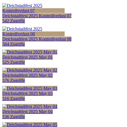
Deichstadtfest 2025 Kontrollverlust 07
542 Zugriffe
Deichstadtfest 2025 Kontrollverlust 08
564 Zugriffe
Deichstadtfest 2025 May 01
525 Zugriffe
Deichstadtfest 2025 May 02
576 Zugriffe
Deichstadtfest 2025 May 03
516 Zugriffe
Deichstadtfest 2025 May 04
536 Zugriffe