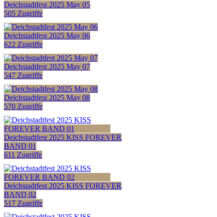
Deichstadtfest 2025 May 05
505 Zugriffe
Deichstadtfest 2025 May 06
622 Zugriffe
Deichstadtfest 2025 May 07
547 Zugriffe
Deichstadtfest 2025 May 08
570 Zugriffe
Deichstadtfest 2025 KISS FOREVER
BAND 01
611 Zugriffe
Deichstadtfest 2025 KISS FOREVER
BAND 02
517 Zugriffe