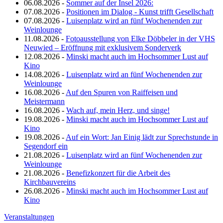
06.08.2026 -
Sommer auf der Insel 2026:
07.08.2026 -
Positionen im Dialog - Kunst trifft Gesellschaft
07.08.2026 -
Luisenplatz wird an fünf Wochenenden zur
Weinlounge
11.08.2026 -
Fotoausstellung von Elke Döbbeler in der VHS
Neuwied – Eröffnung mit exklusivem Sonderverk
12.08.2026 -
Minski macht auch im Hochsommer Lust auf
Kino
14.08.2026 -
Luisenplatz wird an fünf Wochenenden zur
Weinlounge
16.08.2026 -
Auf den Spuren von Raiffeisen und
Meistermann
16.08.2026 -
Wach auf, mein Herz, und singe!
19.08.2026 -
Minski macht auch im Hochsommer Lust auf
Kino
19.08.2026 -
Auf ein Wort: Jan Einig lädt zur Sprechstunde in
Segendorf ein
21.08.2026 -
Luisenplatz wird an fünf Wochenenden zur
Weinlounge
21.08.2026 -
Benefizkonzert für die Arbeit des
Kirchbauvereins
26.08.2026 -
Minski macht auch im Hochsommer Lust auf
Kino
Veranstaltungen