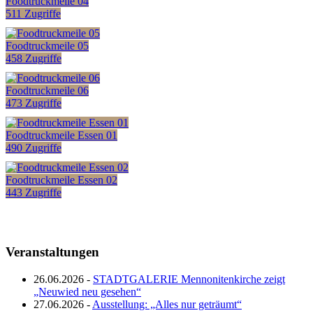
Foodtruckmeile 04
511 Zugriffe
Foodtruckmeile 05
458 Zugriffe
Foodtruckmeile 06
473 Zugriffe
Foodtruckmeile Essen 01
490 Zugriffe
Foodtruckmeile Essen 02
443 Zugriffe
Veranstaltungen
26.06.2026 -
STADTGALERIE Mennonitenkirche zeigt
„Neuwied neu gesehen“
27.06.2026 -
Ausstellung: „Alles nur geträumt“