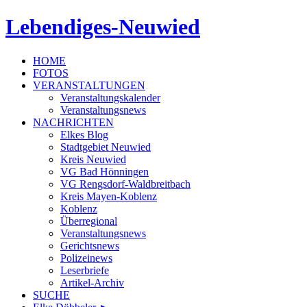
Lebendiges-Neuwied
HOME
FOTOS
VERANSTALTUNGEN
Veranstaltungskalender
Veranstaltungsnews
NACHRICHTEN
Elkes Blog
Stadtgebiet Neuwied
Kreis Neuwied
VG Bad Hönningen
VG Rengsdorf-Waldbreitbach
Kreis Mayen-Koblenz
Koblenz
Überregional
Veranstaltungsnews
Gerichtsnews
Polizeinews
Leserbriefe
Artikel-Archiv
SUCHE