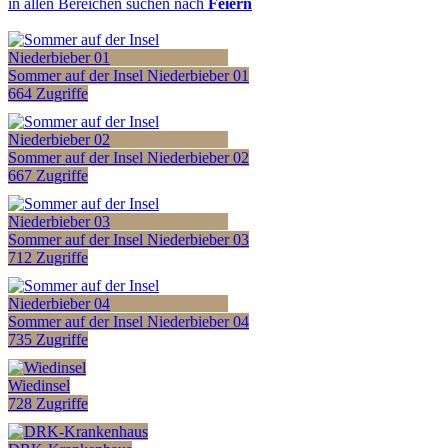
in allen Bereichen suchen nach
Feiern
Sommer auf der Insel Niederbieber 01
664 Zugriffe
Sommer auf der Insel Niederbieber 02
667 Zugriffe
Sommer auf der Insel Niederbieber 03
712 Zugriffe
Sommer auf der Insel Niederbieber 04
735 Zugriffe
Wiedinsel
728 Zugriffe