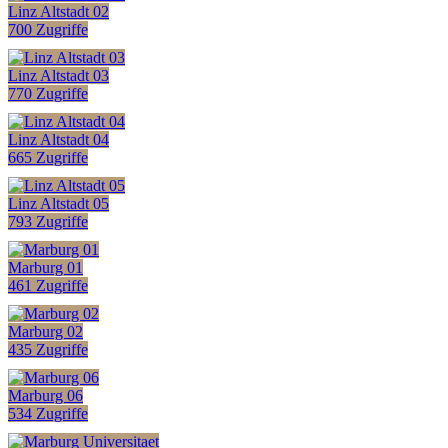
Linz Altstadt 02
700 Zugriffe
Linz Altstadt 03
770 Zugriffe
Linz Altstadt 04
665 Zugriffe
Linz Altstadt 05
793 Zugriffe
Marburg 01
461 Zugriffe
Marburg 02
435 Zugriffe
Marburg 06
534 Zugriffe