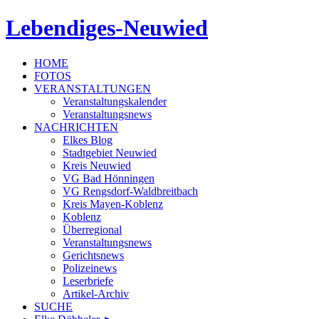
Lebendiges-Neuwied
HOME
FOTOS
VERANSTALTUNGEN
Veranstaltungskalender
Veranstaltungsnews
NACHRICHTEN
Elkes Blog
Stadtgebiet Neuwied
Kreis Neuwied
VG Bad Hönningen
VG Rengsdorf-Waldbreitbach
Kreis Mayen-Koblenz
Koblenz
Überregional
Veranstaltungsnews
Gerichtsnews
Polizeinews
Leserbriefe
Artikel-Archiv
SUCHE