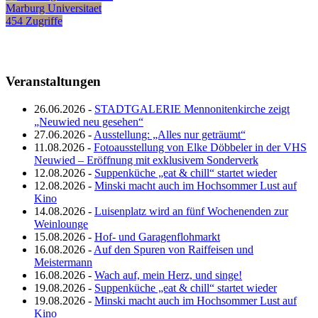
Marburg Universitaet
454 Zugriffe
Veranstaltungen
26.06.2026 -
STADTGALERIE Mennonitenkirche zeigt
„Neuwied neu gesehen“
27.06.2026 -
Ausstellung: „Alles nur geträumt“
11.08.2026 -
Fotoausstellung von Elke Döbbeler in der VHS
Neuwied – Eröffnung mit exklusivem Sonderverk
12.08.2026 -
Suppenküche „eat & chill“ startet wieder
12.08.2026 -
Minski macht auch im Hochsommer Lust auf
Kino
14.08.2026 -
Luisenplatz wird an fünf Wochenenden zur
Weinlounge
15.08.2026 -
Hof- und Garagenflohmarkt
16.08.2026 -
Auf den Spuren von Raiffeisen und
Meistermann
16.08.2026 -
Wach auf, mein Herz, und singe!
19.08.2026 -
Suppenküche „eat & chill“ startet wieder
19.08.2026 -
Minski macht auch im Hochsommer Lust auf
Kino