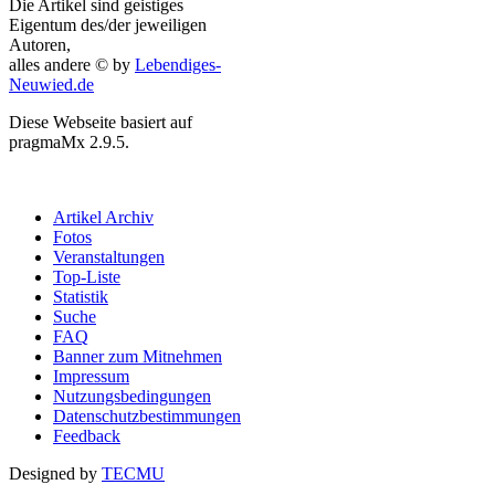
Die Artikel sind geistiges
Eigentum des/der jeweiligen
Autoren,
alles andere © by
Lebendiges-
Neuwied.de
Diese Webseite basiert auf
pragmaMx 2.9.5.
Artikel Archiv
Fotos
Veranstaltungen
Top-Liste
Statistik
Suche
FAQ
Banner zum Mitnehmen
Impressum
Nutzungsbedingungen
Datenschutzbestimmungen
Feedback
Designed by
TECMU