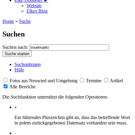
Elke Döbbeler ►
Website
Elkes Blog
Home
»
Suche
Suchen
Suchen nach:
Suchoptionen
Hilfe
Fotos aus Neuwied und Umgebung
Termine
Artikel
Alle Bereiche
Die Suchfunktion unterstützt die folgenden Operatoren:
+
Ein führendes Pluszeichen gibt an, dass das betreffende Wort
in jedem zurückgegebenen Datensatz vorhanden sein
muss
.
-