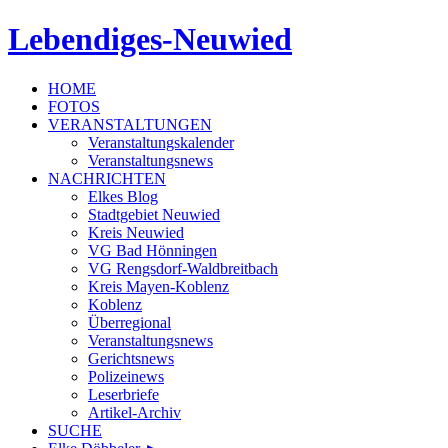
Lebendiges-Neuwied
HOME
FOTOS
VERANSTALTUNGEN
Veranstaltungskalender
Veranstaltungsnews
NACHRICHTEN
Elkes Blog
Stadtgebiet Neuwied
Kreis Neuwied
VG Bad Hönningen
VG Rengsdorf-Waldbreitbach
Kreis Mayen-Koblenz
Koblenz
Überregional
Veranstaltungsnews
Gerichtsnews
Polizeinews
Leserbriefe
Artikel-Archiv
SUCHE