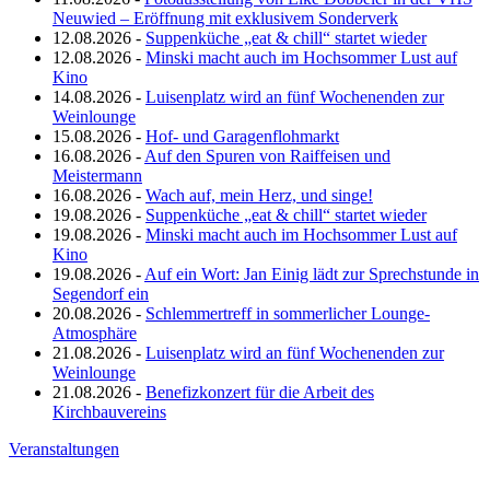
Neuwied – Eröffnung mit exklusivem Sonderverk
12.08.2026 -
Suppenküche „eat & chill“ startet wieder
12.08.2026 -
Minski macht auch im Hochsommer Lust auf
Kino
14.08.2026 -
Luisenplatz wird an fünf Wochenenden zur
Weinlounge
15.08.2026 -
Hof- und Garagenflohmarkt
16.08.2026 -
Auf den Spuren von Raiffeisen und
Meistermann
16.08.2026 -
Wach auf, mein Herz, und singe!
19.08.2026 -
Suppenküche „eat & chill“ startet wieder
19.08.2026 -
Minski macht auch im Hochsommer Lust auf
Kino
19.08.2026 -
Auf ein Wort: Jan Einig lädt zur Sprechstunde in
Segendorf ein
20.08.2026 -
Schlemmertreff in sommerlicher Lounge-
Atmosphäre
21.08.2026 -
Luisenplatz wird an fünf Wochenenden zur
Weinlounge
21.08.2026 -
Benefizkonzert für die Arbeit des
Kirchbauvereins
Veranstaltungen