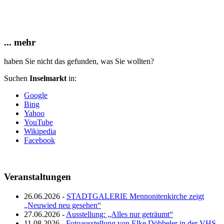
... mehr
haben Sie nicht das gefunden, was Sie wollten?
Suchen
Inselmarkt
in:
Google
Bing
Yahoo
YouTube
Wikipedia
Facebook
Veranstaltungen
26.06.2026 -
STADTGALERIE Mennonitenkirche zeigt
„Neuwied neu gesehen“
27.06.2026 -
Ausstellung: „Alles nur geträumt“
11.08.2026 -
Fotoausstellung von Elke Döbbeler in der VHS