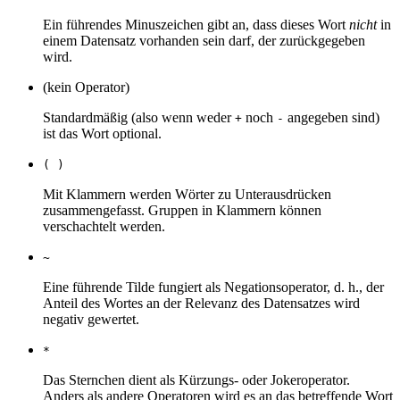
Ein führendes Minuszeichen gibt an, dass dieses Wort
nicht
in
einem Datensatz vorhanden sein darf, der zurückgegeben
wird.
(kein Operator)
Standardmäßig (also wenn weder
noch
angegeben sind)
+
-
ist das Wort optional.
( )
Mit Klammern werden Wörter zu Unterausdrücken
zusammengefasst. Gruppen in Klammern können
verschachtelt werden.
~
Eine führende Tilde fungiert als Negationsoperator, d. h., der
Anteil des Wortes an der Relevanz des Datensatzes wird
negativ gewertet.
*
Das Sternchen dient als Kürzungs- oder Jokeroperator.
Anders als andere Operatoren wird es an das betreffende Wort