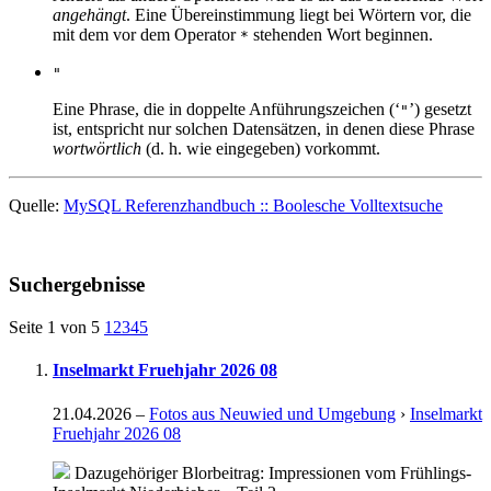
angehängt
. Eine Übereinstimmung liegt bei Wörtern vor, die
mit dem vor dem Operator
stehenden Wort beginnen.
*
"
Eine Phrase, die in doppelte Anführungszeichen (‘
’) gesetzt
"
ist, entspricht nur solchen Datensätzen, in denen diese Phrase
wortwörtlich
(d. h. wie eingegeben) vorkommt.
Quelle:
MySQL Referenzhandbuch :: Boolesche Volltextsuche
Suchergebnisse
Seite 1 von 5
1
2
3
4
5
Inselmarkt Fruehjahr 2026 08
21.04.2026
–
Fotos aus Neuwied und Umgebung
›
Inselmarkt
Fruehjahr 2026 08
Dazugehöriger Blorbeitrag: Impressionen vom Frühlings-