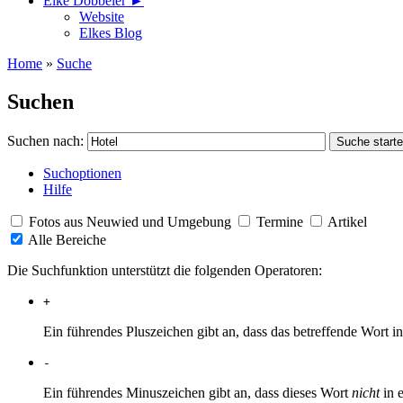
Elke Döbbeler ►
Website
Elkes Blog
Home
»
Suche
Suchen
Suchen nach:
Suchoptionen
Hilfe
Fotos aus Neuwied und Umgebung
Termine
Artikel
Alle Bereiche
Die Suchfunktion unterstützt die folgenden Operatoren:
+
Ein führendes Pluszeichen gibt an, dass das betreffende Wort
-
Ein führendes Minuszeichen gibt an, dass dieses Wort
nicht
in 