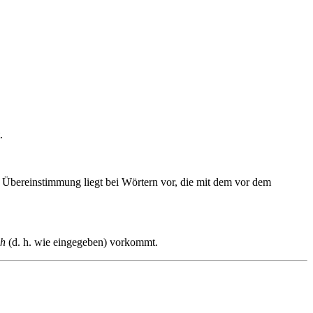
.
e Übereinstimmung liegt bei Wörtern vor, die mit dem vor dem
ch
(d. h. wie eingegeben) vorkommt.