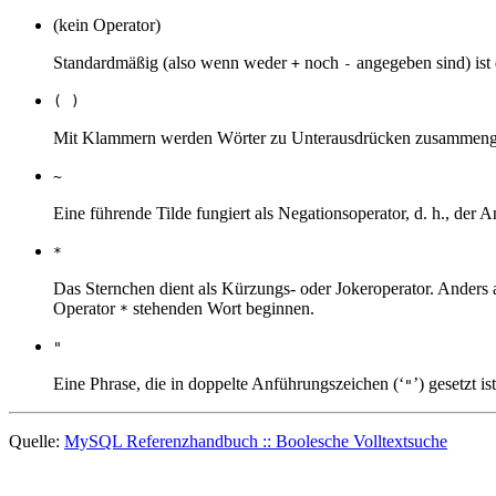
(kein Operator)
Standardmäßig (also wenn weder
noch
angegeben sind) ist 
+
-
( )
Mit Klammern werden Wörter zu Unterausdrücken zusammenge
~
Eine führende Tilde fungiert als Negationsoperator, d. h., der 
*
Das Sternchen dient als Kürzungs- oder Jokeroperator. Anders 
Operator
stehenden Wort beginnen.
*
"
Eine Phrase, die in doppelte Anführungszeichen (‘
’) gesetzt i
"
Quelle:
MySQL Referenzhandbuch :: Boolesche Volltextsuche