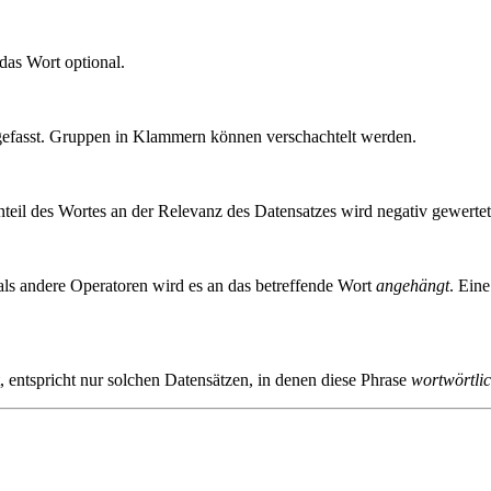
das Wort optional.
fasst. Gruppen in Klammern können verschachtelt werden.
Anteil des Wortes an der Relevanz des Datensatzes wird negativ gewertet
als andere Operatoren wird es an das betreffende Wort
angehängt
. Ein
st, entspricht nur solchen Datensätzen, in denen diese Phrase
wortwörtli