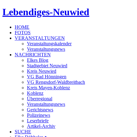
Lebendiges-Neuwied
HOME
FOTOS
VERANSTALTUNGEN
Veranstaltungskalender
Veranstaltungsnews
NACHRICHTEN
Elkes Blog
Stadtgebiet Neuwied
Kreis Neuwied
VG Bad Hönningen
VG Rengsdorf-Waldbreitbach
Kreis Mayen-Koblenz
Koblenz
Überregional
Veranstaltungsnews
Gerichtsnews
Polizeinews
Leserbriefe
Artikel-Archiv
SUCHE