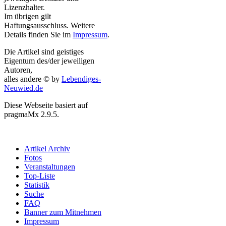
Lizenzhalter.
Im übrigen gilt
Haftungsausschluss. Weitere
Details finden Sie im
Impressum
.
Die Artikel sind geistiges
Eigentum des/der jeweiligen
Autoren,
alles andere © by
Lebendiges-
Neuwied.de
Diese Webseite basiert auf
pragmaMx 2.9.5.
Artikel Archiv
Fotos
Veranstaltungen
Top-Liste
Statistik
Suche
FAQ
Banner zum Mitnehmen
Impressum