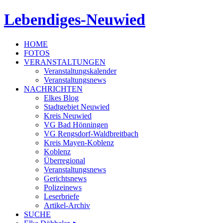
Lebendiges-Neuwied
HOME
FOTOS
VERANSTALTUNGEN
Veranstaltungskalender
Veranstaltungsnews
NACHRICHTEN
Elkes Blog
Stadtgebiet Neuwied
Kreis Neuwied
VG Bad Hönningen
VG Rengsdorf-Waldbreitbach
Kreis Mayen-Koblenz
Koblenz
Überregional
Veranstaltungsnews
Gerichtsnews
Polizeinews
Leserbriefe
Artikel-Archiv
SUCHE