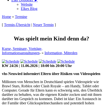
Elke Döbbeler ►
Website
Elkes Blog
Home
»
Termine
[
Termin-Übersicht
|
Neuer Termin
]
Was spielt mein Kind denn da?
Kurse, Seminare, Vorträge,
Informationsanstaltungen
- »
Information, Mitreden
KW 24/26 | 11.06.2026 | 18:00 bis 20:00 Uhr
vhs Neuwied informiert Eltern über Risiken von Videospielen
Millionen von Menschen in Deutschland spielen Videospiele wie
Brawl Stars, Roblox oder Clash Royale – am Handy, Tablet oder
Computer. Gerade für Eltern kann es schwierig sein, den Überblick
darüber zu behalten, was die eigenen Kinder zocken und mit ihnen
darüber ins Gespräch zu kommen. Dabei ist klar: Ein Austausch in
der Familie über Glücksspielmechaniken und potentiell hohen