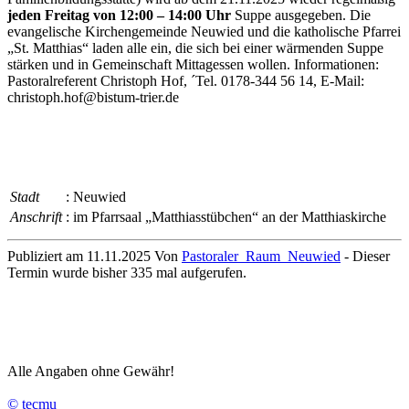
jeden Freitag von 12:00 – 14:00 Uhr
Suppe ausgegeben. Die
evangelische Kirchengemeinde Neuwied und die katholische Pfarrei
„St. Matthias“ laden alle ein, die sich bei einer wärmenden Suppe
stärken und in Gemeinschaft Mittagessen wollen. Informationen:
Pastoralreferent Christoph Hof, ´Tel. 0178-344 56 14, E-Mail:
christoph.hof@bistum-trier.de
Stadt
: Neuwied
Anschrift
: im Pfarrsaal „Matthiasstübchen“ an der Matthiaskirche
Publiziert am 11.11.2025 Von
Pastoraler_Raum_Neuwied
- Dieser
Termin wurde bisher 335 mal aufgerufen.
Alle Angaben ohne Gewähr!
© tecmu