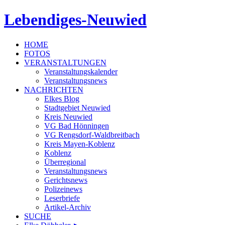
Lebendiges-Neuwied
HOME
FOTOS
VERANSTALTUNGEN
Veranstaltungskalender
Veranstaltungsnews
NACHRICHTEN
Elkes Blog
Stadtgebiet Neuwied
Kreis Neuwied
VG Bad Hönningen
VG Rengsdorf-Waldbreitbach
Kreis Mayen-Koblenz
Koblenz
Überregional
Veranstaltungsnews
Gerichtsnews
Polizeinews
Leserbriefe
Artikel-Archiv
SUCHE