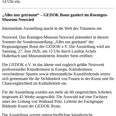
14 Uhr ein.
„Alles nur geträumt“ – GEDOK Bonn gastiert im Roentgen-
Museum Neuwied
Intermediale Ausstellung taucht in die Welt des Träumens ein
Neuwied. Das Roentgen-Museum Neuwied präsentiert in diesem
Sommer die Sonderausstellung „Alles nur geträumt“ der
Regionalgruppe Bonn der GEDOK e.V. Die Ausstellung wird am
Samstag, 27. Juni 2026, um 15 Uhr durch Landrat Achim
Hallerbach und Museumsleiterin Jennifer Stein eröffnet.
Die GEDOK e.V. ist das älteste und zugleich größte Netzwerk
professioneller Künstlerinnen in Europa. Künstlerinnen
verschiedener Sparten sowie ehrenamtliche Kunstfördernde setzen
sich gemeinsam für die Sichtbarkeit von Frauen in der Kunst und für
Chancengleichheit im Kulturbetrieb ein.
Für die Ausstellung wurden aus mehr als 60 eingereichten Arbeiten
insgesamt 43 Werke ausgewählt. Die Auswahl traf eine Fachjury
unter der Leitung von Waltraud Pritz, Leiterin der Fachgruppe
Bildende Kunst der GEDOK Bonn.
Die Ausstellung vereint unterschiedlichste künstlerische