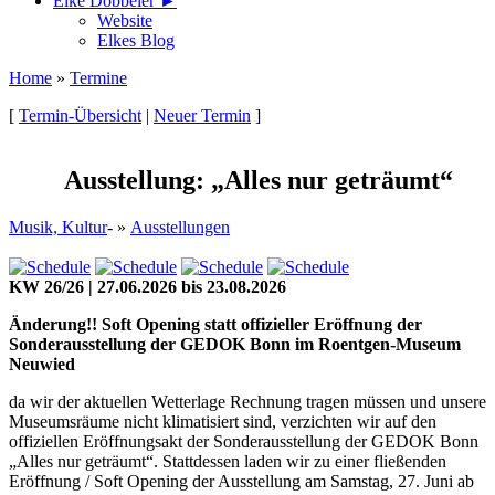
Elke Döbbeler ►
Website
Elkes Blog
Home
»
Termine
[
Termin-Übersicht
|
Neuer Termin
]
Ausstellung: „Alles nur geträumt“
Musik, Kultur
- »
Ausstellungen
KW 26/26 | 27.06.2026 bis 23.08.2026
Änderung!! Soft Opening statt offizieller Eröffnung der
Sonderausstellung der GEDOK Bonn im Roentgen-Museum
Neuwied
da wir der aktuellen Wetterlage Rechnung tragen müssen und unsere
Museumsräume nicht klimatisiert sind, verzichten wir auf den
offiziellen Eröffnungsakt der Sonderausstellung der GEDOK Bonn
„Alles nur geträumt“. Stattdessen laden wir zu einer fließenden
Eröffnung / Soft Opening der Ausstellung am Samstag, 27. Juni ab