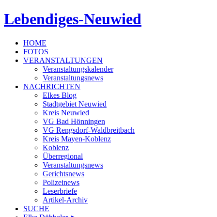
Lebendiges-Neuwied
HOME
FOTOS
VERANSTALTUNGEN
Veranstaltungskalender
Veranstaltungsnews
NACHRICHTEN
Elkes Blog
Stadtgebiet Neuwied
Kreis Neuwied
VG Bad Hönningen
VG Rengsdorf-Waldbreitbach
Kreis Mayen-Koblenz
Koblenz
Überregional
Veranstaltungsnews
Gerichtsnews
Polizeinews
Leserbriefe
Artikel-Archiv
SUCHE