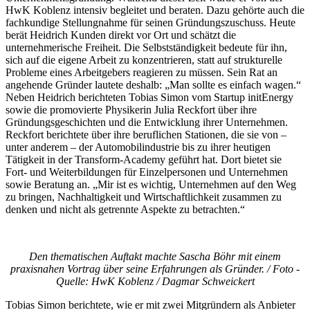
HwK Koblenz intensiv begleitet und beraten. Dazu gehörte auch die
fachkundige Stellungnahme für seinen Gründungszuschuss. Heute
berät Heidrich Kunden direkt vor Ort und schätzt die
unternehmerische Freiheit. Die Selbstständigkeit bedeute für ihn,
sich auf die eigene Arbeit zu konzentrieren, statt auf strukturelle
Probleme eines Arbeitgebers reagieren zu müssen. Sein Rat an
angehende Gründer lautete deshalb: „Man sollte es einfach wagen.“
Neben Heidrich berichteten Tobias Simon vom Startup initEnergy
sowie die promovierte Physikerin Julia Reckfort über ihre
Gründungsgeschichten und die Entwicklung ihrer Unternehmen.
Reckfort berichtete über ihre beruflichen Stationen, die sie von –
unter anderem – der Automobilindustrie bis zu ihrer heutigen
Tätigkeit in der Transform-Academy geführt hat. Dort bietet sie
Fort- und Weiterbildungen für Einzelpersonen und Unternehmen
sowie Beratung an. „Mir ist es wichtig, Unternehmen auf den Weg
zu bringen, Nachhaltigkeit und Wirtschaftlichkeit zusammen zu
denken und nicht als getrennte Aspekte zu betrachten.“
Den thematischen Auftakt machte Sascha Böhr mit einem
praxisnahen Vortrag über seine Erfahrungen als Gründer. / Foto -
Quelle: HwK Koblenz / Dagmar Schweickert
Tobias Simon berichtete, wie er mit zwei Mitgründern als Anbieter