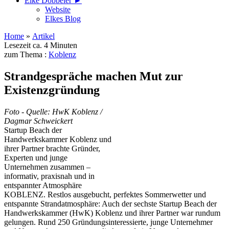
Elke Döbbeler ►
Website
Elkes Blog
Home
»
Artikel
Lesezeit ca. 4 Minuten
zum Thema :
Koblenz
Strandgespräche machen Mut zur
Existenzgründung
Foto - Quelle: HwK Koblenz /
Dagmar Schweickert
Startup Beach der
Handwerkskammer Koblenz und
ihrer Partner brachte Gründer,
Experten und junge
Unternehmen zusammen –
informativ, praxisnah und in
entspannter Atmosphäre
KOBLENZ. Restlos ausgebucht, perfektes Sommerwetter und
entspannte Strandatmosphäre: Auch der sechste Startup Beach der
Handwerkskammer (HwK) Koblenz und ihrer Partner war rundum
gelungen. Rund 250 Gründungsinteressierte, junge Unternehmer