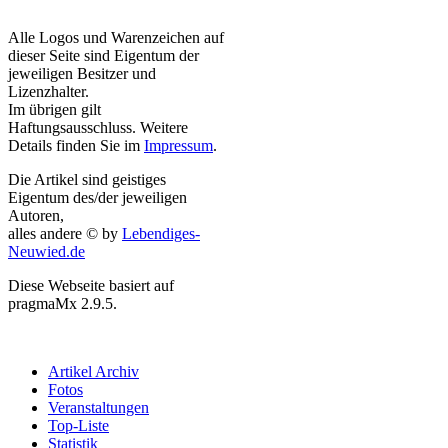
Alle Logos und Warenzeichen auf
dieser Seite sind Eigentum der
jeweiligen Besitzer und
Lizenzhalter.
Im übrigen gilt
Haftungsausschluss. Weitere
Details finden Sie im
Impressum
.
Die Artikel sind geistiges
Eigentum des/der jeweiligen
Autoren,
alles andere © by
Lebendiges-
Neuwied.de
Diese Webseite basiert auf
pragmaMx 2.9.5.
Artikel Archiv
Fotos
Veranstaltungen
Top-Liste
Statistik