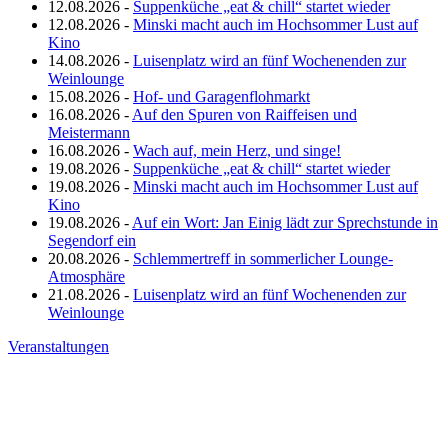
12.08.2026 -
Suppenküche „eat & chill“ startet wieder
12.08.2026 -
Minski macht auch im Hochsommer Lust auf
Kino
14.08.2026 -
Luisenplatz wird an fünf Wochenenden zur
Weinlounge
15.08.2026 -
Hof- und Garagenflohmarkt
16.08.2026 -
Auf den Spuren von Raiffeisen und
Meistermann
16.08.2026 -
Wach auf, mein Herz, und singe!
19.08.2026 -
Suppenküche „eat & chill“ startet wieder
19.08.2026 -
Minski macht auch im Hochsommer Lust auf
Kino
19.08.2026 -
Auf ein Wort: Jan Einig lädt zur Sprechstunde in
Segendorf ein
20.08.2026 -
Schlemmertreff in sommerlicher Lounge-
Atmosphäre
21.08.2026 -
Luisenplatz wird an fünf Wochenenden zur
Weinlounge
Veranstaltungen