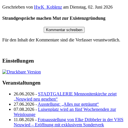
Geschrieben von
HwK_Koblenz
am
Dienstag, 02. Juni 2026
Strandgespräche machen Mut zur Existenzgründung
Für den Inhalt der Kommentare sind die Verfasser verantwortlich.
Einstellungen
Veranstaltungen
26.06.2026 -
STADTGALERIE Mennonitenkirche zeigt
„Neuwied neu gesehen“
27.06.2026 -
Ausstellung: „Alles nur geträumt“
07.08.2026 -
Luisenplatz wird an fünf Wochenenden zur
Weinlounge
11.08.2026 -
Fotoausstellung von Elke Döbbeler in der VHS
Neuwied – Eröffnung mit exklusivem Sonderverk