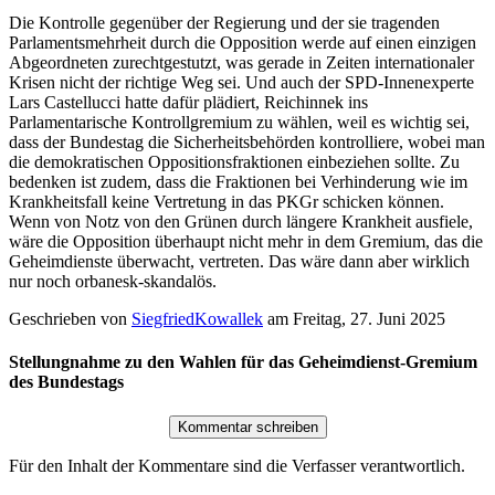
Die Kontrolle gegenüber der Regierung und der sie tragenden
Parlamentsmehrheit durch die Opposition werde auf einen einzigen
Abgeordneten zurechtgestutzt, was gerade in Zeiten internationaler
Krisen nicht der richtige Weg sei. Und auch der SPD-Innenexperte
Lars Castellucci hatte dafür plädiert, Reichinnek ins
Parlamentarische Kontrollgremium zu wählen, weil es wichtig sei,
dass der Bundestag die Sicherheitsbehörden kontrolliere, wobei man
die demokratischen Oppositionsfraktionen einbeziehen sollte. Zu
bedenken ist zudem, dass die Fraktionen bei Verhinderung wie im
Krankheitsfall keine Vertretung in das PKGr schicken können.
Wenn von Notz von den Grünen durch längere Krankheit ausfiele,
wäre die Opposition überhaupt nicht mehr in dem Gremium, das die
Geheimdienste überwacht, vertreten. Das wäre dann aber wirklich
nur noch orbanesk-skandalös.
Geschrieben von
SiegfriedKowallek
am
Freitag, 27. Juni 2025
Stellungnahme zu den Wahlen für das Geheimdienst-Gremium
des Bundestags
Für den Inhalt der Kommentare sind die Verfasser verantwortlich.