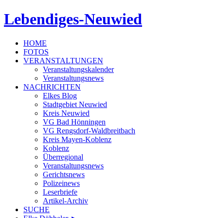
Lebendiges-Neuwied
HOME
FOTOS
VERANSTALTUNGEN
Veranstaltungskalender
Veranstaltungsnews
NACHRICHTEN
Elkes Blog
Stadtgebiet Neuwied
Kreis Neuwied
VG Bad Hönningen
VG Rengsdorf-Waldbreitbach
Kreis Mayen-Koblenz
Koblenz
Überregional
Veranstaltungsnews
Gerichtsnews
Polizeinews
Leserbriefe
Artikel-Archiv
SUCHE