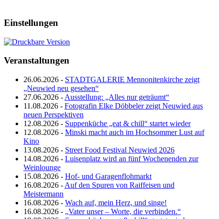
Einstellungen
Veranstaltungen
26.06.2026 -
STADTGALERIE Mennonitenkirche zeigt
„Neuwied neu gesehen“
27.06.2026 -
Ausstellung: „Alles nur geträumt“
11.08.2026 -
Fotografin Elke Döbbeler zeigt Neuwied aus
neuen Perspektiven
12.08.2026 -
Suppenküche „eat & chill“ startet wieder
12.08.2026 -
Minski macht auch im Hochsommer Lust auf
Kino
13.08.2026 -
Street Food Festival Neuwied 2026
14.08.2026 -
Luisenplatz wird an fünf Wochenenden zur
Weinlounge
15.08.2026 -
Hof- und Garagenflohmarkt
16.08.2026 -
Auf den Spuren von Raiffeisen und
Meistermann
16.08.2026 -
Wach auf, mein Herz, und singe!
16.08.2026 -
„Vater unser – Worte, die verbinden.“