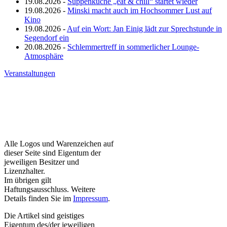
19.08.2026 -
Suppenküche „eat & chill“ startet wieder
19.08.2026 -
Minski macht auch im Hochsommer Lust auf
Kino
19.08.2026 -
Auf ein Wort: Jan Einig lädt zur Sprechstunde in
Segendorf ein
20.08.2026 -
Schlemmertreff in sommerlicher Lounge-
Atmosphäre
Veranstaltungen
Alle Logos und Warenzeichen auf
dieser Seite sind Eigentum der
jeweiligen Besitzer und
Lizenzhalter.
Im übrigen gilt
Haftungsausschluss. Weitere
Details finden Sie im
Impressum
.
Die Artikel sind geistiges
Eigentum des/der jeweiligen