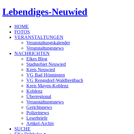
Lebendiges-Neuwied
HOME
FOTOS
VERANSTALTUNGEN
Veranstaltungskalender
Veranstaltungsnews
NACHRICHTEN
Elkes Blog
Stadtgebiet Neuwied
Kreis Neuwied
VG Bad Hönningen
VG Rengsdorf-Waldbreitbach
Kreis Mayen-Koblenz
Koblenz
Überregional
Veranstaltungsnews
Gerichtsnews
Polizeinews
Leserbriefe
Artikel-Archiv
SUCHE