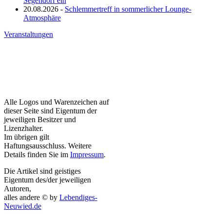
Segendorf ein
20.08.2026 -
Schlemmertreff in sommerlicher Lounge-
Atmosphäre
Veranstaltungen
Alle Logos und Warenzeichen auf
dieser Seite sind Eigentum der
jeweiligen Besitzer und
Lizenzhalter.
Im übrigen gilt
Haftungsausschluss. Weitere
Details finden Sie im
Impressum
.
Die Artikel sind geistiges
Eigentum des/der jeweiligen
Autoren,
alles andere © by
Lebendiges-
Neuwied.de