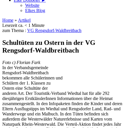
Elke Döbbeler ►
Website
Elkes Blog
Home
»
Artikel
Lesezeit ca. < 1 Minute
zum Thema :
VG Rengsdorf-Waldbreitbach
Schultüten zu Ostern in der VG
Rengsdorf-Waldbreitbach
Foto c) Florian Fark
In der Verbandsgemeinde
Rengsdorf-Waldbreitbach
bekommen alle Schülerinnen und
Schülern der 1. Klassen zu
Ostern eine Schultüte der
anderen Art. Der Touristik-Verband Wiedtal hat für alle 292
diesjährigen ErstklässlerInnen Informationen über die Heimat
zusammengestellt. In den Infopaketen finden die Kinder und deren
Eltern Ausflugstipps im Wiedtal und Rengsdorfer Land, Rad- und
Wanderwege und ein Malbuch. In den Tüten befinden sich
außerdem die Westerwälder Naturerlebnisse und Karten vom
Naturpark Rhein-Westerwald. Die Verteil-Aktion findet jedes Jahr