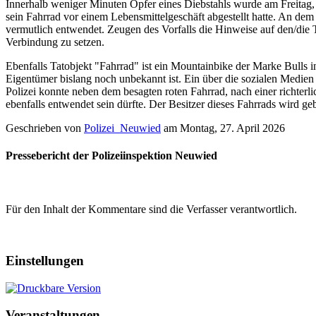
Innerhalb weniger Minuten Opfer eines Diebstahls wurde am Freitag
sein Fahrrad vor einem Lebensmittelgeschäft abgestellt hatte. An de
vermutlich entwendet. Zeugen des Vorfalls die Hinweise auf den/die 
Verbindung zu setzen.
Ebenfalls Tatobjekt "Fahrrad" ist ein Mountainbike der Marke Bulls i
Eigentümer bislang noch unbekannt ist. Ein über die sozialen Medien
Polizei konnte neben dem besagten roten Fahrrad, nach einer richte
ebenfalls entwendet sein dürfte. Der Besitzer dieses Fahrrads wird g
Geschrieben von
Polizei_Neuwied
am
Montag, 27. April 2026
Pressebericht der Polizeiinspektion Neuwied
Für den Inhalt der Kommentare sind die Verfasser verantwortlich.
Einstellungen
Veranstaltungen