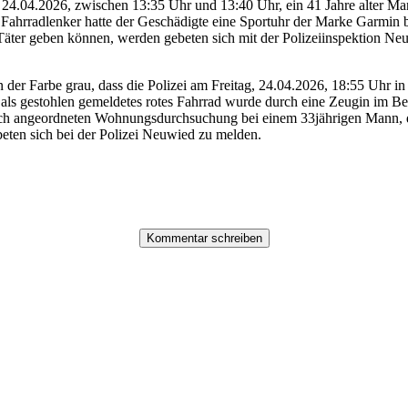
, 24.04.2026, zwischen 13:35 Uhr und 13:40 Uhr, ein 41 Jahre alter 
m Fahrradlenker hatte der Geschädigte eine Sportuhr der Marke Garmin
Täter geben können, werden gebeten sich mit der Polizeiinspektion Ne
n der Farbe grau, dass die Polizei am Freitag, 24.04.2026, 18:55 Uhr i
 als gestohlen gemeldetes rotes Fahrrad wurde durch eine Zeugin im B
rlich angeordneten Wohnungsdurchsuchung bei einem 33jährigen Mann, 
ebeten sich bei der Polizei Neuwied zu melden.