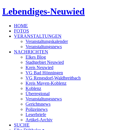
Lebendiges-Neuwied
HOME
FOTOS
VERANSTALTUNGEN
Veranstaltungskalender
Veranstaltungsnews
NACHRICHTEN
Elkes Blog
Stadtgebiet Neuwied
Kreis Neuwied
VG Bad Hönningen
VG Rengsdorf-Waldbreitbach
Kreis Mayen-Koblenz
Koblenz
Überregional
Veranstaltungsnews
Gerichtsnews
Polizeinews
Leserbriefe
Artikel-Archiv
SUCHE