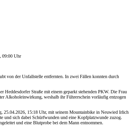
, 09:00 Uhr
ubt von der Unfallstelle entfernten. In zwei Fällen konnten durch
der Heddesdorfer Straße mit einem geparkt stehenden PKW. Die Frau
ter Alkoholeinwirkung, weshalb ihr Führerschein vorläufig entzogen
g, 25.04.2026, 15:18 Uhr, mit seinem Mountainbike in Neuwied Irlich
ürzte und sich dabei Schürfwunden und eine Kopfplatzwunde zuzog.
 eingeleitet und eine Blutprobe bei dem Mann entnommen.