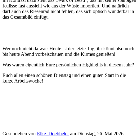
Im Kontrast dazu steht das „Walk of Dead“, das mit seiner staubigen
Kulisse fast aussieht wie aus der Wüste importiert. Und natürlich
darf auch das Riesenrad nicht fehlen, das sich optisch wunderbar in
das Gesamtbild einfügt.
Wer noch nicht da war: Heute ist der letzte Tag, ihr könnt also noch
bis heute Abend vorbeischauen und die Kirmes genießen!
Was waren eigentlich Eure persönlichen Highlights in diesem Jahr?
Euch allen einen schönen Dienstag und einen guten Start in die
kurze Arbeitswoche!
Geschrieben von
Elke_Doebbeler
am
Dienstag, 26. Mai 2026