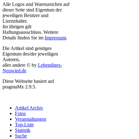
Alle Logos und Warenzeichen auf
dieser Seite sind Eigentum der
jeweiligen Besitzer und
Lizenzhalter.
Im übrigen gilt
Haftungsausschluss. Weitere
Details finden Sie im
Impressum
.
Die Artikel sind geistiges
Eigentum des/der jeweiligen
Autoren,
alles andere © by
Lebendiges-
Neuwied.de
Diese Webseite basiert auf
pragmaMx 2.9.5.
Artikel Archiv
Fotos
Veranstaltungen
Top-Liste
Statistik
Suche