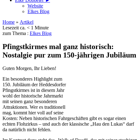
Elke Döbbeler ►
Website
Elkes Blog
Home
»
Artikel
Lesezeit ca. < 1 Minute
zum Thema :
Elkes Blog
Pfingstkirmes mal ganz historisch:
Nostalgie pur zum 150-jährigen Jubiläum
Guten Morgen, Ihr Lieben!
Ein besonderes Highlight zum
150. Jubiläum der Heddesdorfer
Pfingstkirmes ist in diesem Jahr
wohl der historische Jahrmarkt
mit seinen ganz besonderen
Attraktionen. Wer es traditionell
mag, kommt hier voll auf seine
Kosten: Neben historischen Fahrgeschäften gibt es sogar einen
echten Flohzirkus – und auch der klassische „Hau den Lukas“ darf
da natürlich nicht fehlen.