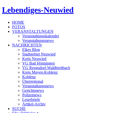
Lebendiges-Neuwied
HOME
FOTOS
VERANSTALTUNGEN
Veranstaltungskalender
Veranstaltungsnews
NACHRICHTEN
Elkes Blog
Stadtgebiet Neuwied
Kreis Neuwied
VG Bad Hönningen
VG Rengsdorf-Waldbreitbach
Kreis Mayen-Koblenz
Koblenz
Überregional
Veranstaltungsnews
Gerichtsnews
Polizeinews
Leserbriefe
Artikel-Archiv
SUCHE