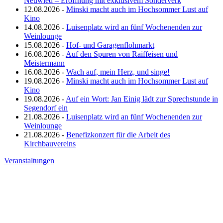
Neuwied – Eröffnung mit exklusivem Sonderverk
12.08.2026 -
Minski macht auch im Hochsommer Lust auf
Kino
14.08.2026 -
Luisenplatz wird an fünf Wochenenden zur
Weinlounge
15.08.2026 -
Hof- und Garagenflohmarkt
16.08.2026 -
Auf den Spuren von Raiffeisen und
Meistermann
16.08.2026 -
Wach auf, mein Herz, und singe!
19.08.2026 -
Minski macht auch im Hochsommer Lust auf
Kino
19.08.2026 -
Auf ein Wort: Jan Einig lädt zur Sprechstunde in
Segendorf ein
21.08.2026 -
Luisenplatz wird an fünf Wochenenden zur
Weinlounge
21.08.2026 -
Benefizkonzert für die Arbeit des
Kirchbauvereins
Veranstaltungen