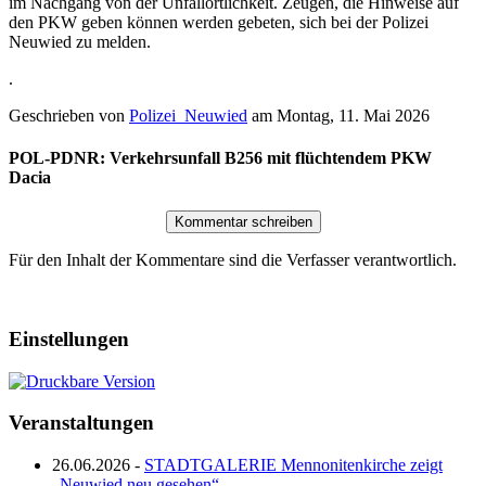
im Nachgang von der Unfallörtlichkeit. Zeugen, die Hinweise auf
den PKW geben können werden gebeten, sich bei der Polizei
Neuwied zu melden.
.
Geschrieben von
Polizei_Neuwied
am
Montag, 11. Mai 2026
POL-PDNR: Verkehrsunfall B256 mit flüchtendem PKW
Dacia
Für den Inhalt der Kommentare sind die Verfasser verantwortlich.
Einstellungen
Veranstaltungen
26.06.2026 -
STADTGALERIE Mennonitenkirche zeigt
„Neuwied neu gesehen“