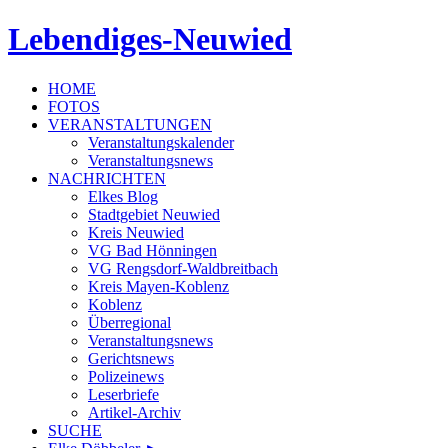
Lebendiges-Neuwied
HOME
FOTOS
VERANSTALTUNGEN
Veranstaltungskalender
Veranstaltungsnews
NACHRICHTEN
Elkes Blog
Stadtgebiet Neuwied
Kreis Neuwied
VG Bad Hönningen
VG Rengsdorf-Waldbreitbach
Kreis Mayen-Koblenz
Koblenz
Überregional
Veranstaltungsnews
Gerichtsnews
Polizeinews
Leserbriefe
Artikel-Archiv
SUCHE