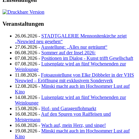
Veranstaltungen
26.06.2026 -
STADTGALERIE Mennonitenkirche zeigt
„Neuwied neu gesehen“
27.06.2026 -
Ausstellung: „Alles nur geträumt“
06.08.2026 -
Sommer auf der Insel 2026:
07.08.2026 -
Positionen im Dialog - Kunst trifft Gesellschaft
07.08.2026 -
Luisenplatz wird an fünf Wochenenden zur
Weinlounge
11.08.2026 -
Fotoausstellung von Elke Döbbeler in der VHS
Neuwied – Eröffnung mit exklusivem Sonderverk
12.08.2026 -
Minski macht auch im Hochsommer Lust auf
Kino
14.08.2026 -
Luisenplatz wird an fünf Wochenenden zur
Weinlounge
15.08.2026 -
Hof- und Garagenflohmarkt
16.08.2026 -
Auf den Spuren von Raiffeisen und
Meistermann
16.08.2026 -
Wach auf, mein Herz, und singe!
19.08.2026 -
Minski macht auch im Hochsommer Lust auf
Kino