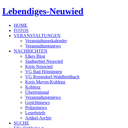
Lebendiges-Neuwied
HOME
FOTOS
VERANSTALTUNGEN
Veranstaltungskalender
Veranstaltungsnews
NACHRICHTEN
Elkes Blog
Stadtgebiet Neuwied
Kreis Neuwied
VG Bad Hönningen
VG Rengsdorf-Waldbreitbach
Kreis Mayen-Koblenz
Koblenz
Überregional
Veranstaltungsnews
Gerichtsnews
Polizeinews
Leserbriefe
Artikel-Archiv
SUCHE