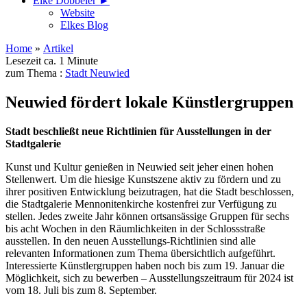
Elke Döbbeler ►
Website
Elkes Blog
Home
»
Artikel
Lesezeit ca. 1 Minute
zum Thema :
Stadt Neuwied
Neuwied fördert lokale Künstlergruppen
Stadt beschließt neue Richtlinien für Ausstellungen in der
Stadtgalerie
Kunst und Kultur genießen in Neuwied seit jeher einen hohen
Stellenwert. Um die hiesige Kunstszene aktiv zu fördern und zu
ihrer positiven Entwicklung beizutragen, hat die Stadt beschlossen,
die Stadtgalerie Mennonitenkirche kostenfrei zur Verfügung zu
stellen. Jedes zweite Jahr können ortsansässige Gruppen für sechs
bis acht Wochen in den Räumlichkeiten in der Schlossstraße
ausstellen. In den neuen Ausstellungs-Richtlinien sind alle
relevanten Informationen zum Thema übersichtlich aufgeführt.
Interessierte Künstlergruppen haben noch bis zum 19. Januar die
Möglichkeit, sich zu bewerben – Ausstellungszeitraum für 2024 ist
vom 18. Juli bis zum 8. September.