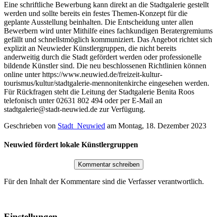
Eine schriftliche Bewerbung kann direkt an die Stadtgalerie gestellt
werden und sollte bereits ein festes Themen-Konzept für die
geplante Ausstellung beinhalten. Die Entscheidung unter allen
Bewerbern wird unter Mithilfe eines fachkundigen Beratergremiums
gefällt und schnellstmöglich kommuniziert. Das Angebot richtet sich
explizit an Neuwieder Künstlergruppen, die nicht bereits
anderweitig durch die Stadt gefördert werden oder professionelle
bildende Künstler sind. Die neu beschlossenen Richtlinien können
online unter https://www.neuwied.de/freizeit-kultur-
tourismus/kultur/stadtgalerie-mennonitenkirche eingesehen werden.
Für Rückfragen steht die Leitung der Stadtgalerie Benita Roos
telefonisch unter 02631 802 494 oder per E-Mail an
stadtgalerie@stadt-neuwied.de zur Verfügung.
Geschrieben von
Stadt_Neuwied
am
Montag, 18. Dezember 2023
Neuwied fördert lokale Künstlergruppen
Für den Inhalt der Kommentare sind die Verfasser verantwortlich.
Einstellungen