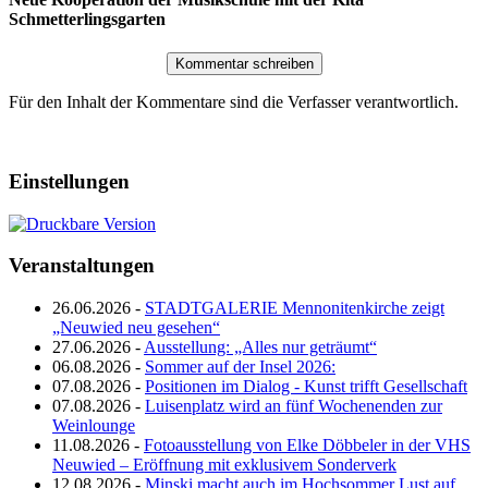
Schmetterlingsgarten
Für den Inhalt der Kommentare sind die Verfasser verantwortlich.
Einstellungen
Veranstaltungen
26.06.2026 -
STADTGALERIE Mennonitenkirche zeigt
„Neuwied neu gesehen“
27.06.2026 -
Ausstellung: „Alles nur geträumt“
06.08.2026 -
Sommer auf der Insel 2026:
07.08.2026 -
Positionen im Dialog - Kunst trifft Gesellschaft
07.08.2026 -
Luisenplatz wird an fünf Wochenenden zur
Weinlounge
11.08.2026 -
Fotoausstellung von Elke Döbbeler in der VHS
Neuwied – Eröffnung mit exklusivem Sonderverk
12.08.2026 -
Minski macht auch im Hochsommer Lust auf