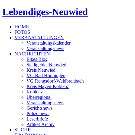
Lebendiges-Neuwied
HOME
FOTOS
VERANSTALTUNGEN
Veranstaltungskalender
Veranstaltungsnews
NACHRICHTEN
Elkes Blog
Stadtgebiet Neuwied
Kreis Neuwied
VG Bad Hönningen
VG Rengsdorf-Waldbreitbach
Kreis Mayen-Koblenz
Koblenz
Überregional
Veranstaltungsnews
Gerichtsnews
Polizeinews
Leserbriefe
Artikel-Archiv
SUCHE