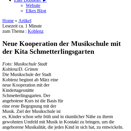
Elke Döbbeler ►
Website
Elkes Blog
Home
»
Artikel
Lesezeit ca. 1 Minute
zum Thema :
Koblenz
Neue Kooperation der Musikschule mit
der Kita Schmetterlingsgarten
Foto: Musikschule Stadt
Koblenz/D. Grimm
Die Musikschule der Stadt
Koblenz beginnt ab März eine
neue Kooperation mit der
Kindertagesstätte
Schmetterlingsgarten. Der
angebotene Kurs ist die Basis für
eine erste Begegnung mit der
Musik. Ziel der Musikschule ist
es, Kinder schon sehr früh und in räumlicher Nähe zu ihrem
gewohnten Umfeld mit Musik in Kontakt zu bringen, um die
angeborene Musikalität, die jedes Kind in sich hat, zu entwickeln.