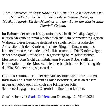
Foto: (Musikschule Stadt Koblenz/D. Grimm) Die Kinder der Kita
Schmetterlingsgarten mit der Leiterin Nadine Rüber, der
Musikpädagogin Kirsten Maxeiner und dem Leiter der Musikschule
Dominik Grimm.
Im Rahmen der neuen Kooperation besucht die Musikpädagogin
Kirsten Maxeiner einmal wöchentlich die Kita Schmetterlingsgarten.
Während dieser Besuche gestaltet sie spielerisch musikalische
Aktivitäten mit den Kindern, darunter Singen, Tanzen und das
Kennenlernen verschiedener Musikinstrumente. Die Kinder zeigen
dabei eine große Freude und Begeisterung beim gemeinsamen
Musizieren. Aus Sicht der Kitaleiterin Nadine Rüber stellt die
Kooperation mit der Musikschule eine bereichernde Erfahrung für
die Kita Schmetterlingsgarten dar.
Dominik Grimm, der Leiter der Musikschule dazu: Im Sinne von
Inklusion und Teilhabe freut es mich besonders, dass an diesem
neuen Angebot auch wirklich alle Kinder der Kita
Schmetterlingsgarten am Unterricht teilnehmen können.
Geschrieben von
Stadt_Koblenz
am
Dienstag, 12. März 2024
Neue Kooperation der Musikschule mit der Kita