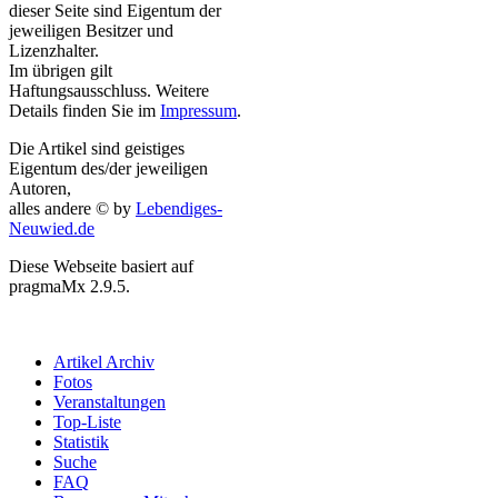
dieser Seite sind Eigentum der
jeweiligen Besitzer und
Lizenzhalter.
Im übrigen gilt
Haftungsausschluss. Weitere
Details finden Sie im
Impressum
.
Die Artikel sind geistiges
Eigentum des/der jeweiligen
Autoren,
alles andere © by
Lebendiges-
Neuwied.de
Diese Webseite basiert auf
pragmaMx 2.9.5.
Artikel Archiv
Fotos
Veranstaltungen
Top-Liste
Statistik
Suche
FAQ