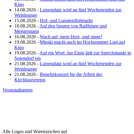
Kino
14.08.2026 -
Luisenplatz wird an fünf Wochenenden zur
Weinlounge
15.08.2026 -
Hof- und Garagenflohmarkt
16.08.2026 -
Auf den Spuren von Raiffeisen und
Meistermann
16.08.2026 -
Wach auf, mein Herz, und singe!
19.08.2026 -
Minski macht auch im Hochsommer Lust auf
Kino
19.08.2026 -
Auf ein Wort: Jan Einig lädt zur Sprechstunde in
Segendorf ein
21.08.2026 -
Luisenplatz wird an fünf Wochenenden zur
Weinlounge
21.08.2026 -
Benefizkonzert für die Arbeit des
Kirchbauvereins
Veranstaltungen
Alle Logos und Warenzeichen auf