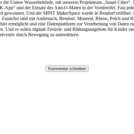
r die Untere Wasserbehörde, mit unserem Projektteam „Smart Cities“. 
App“ und der Einsatz des Amt-O-Maten in der Vordereifel. Fast jede S
 gewonnen. Und der MINT MakerSpace wurde in Bendorf eröffnet. In 
 Zunächst sind mit Andernach, Bendorf, Monreal, Rhens, Polch und Rie
et ermöglicht und eine Datenplattform zur Verarbeitung von Daten 
 Und es sollen digitale Freizeit- und Bildungsangebote für Kinder und
präventiv durch Bewegung zu unterstützen.