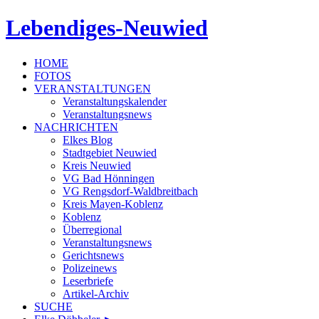
Lebendiges-Neuwied
HOME
FOTOS
VERANSTALTUNGEN
Veranstaltungskalender
Veranstaltungsnews
NACHRICHTEN
Elkes Blog
Stadtgebiet Neuwied
Kreis Neuwied
VG Bad Hönningen
VG Rengsdorf-Waldbreitbach
Kreis Mayen-Koblenz
Koblenz
Überregional
Veranstaltungsnews
Gerichtsnews
Polizeinews
Leserbriefe
Artikel-Archiv
SUCHE