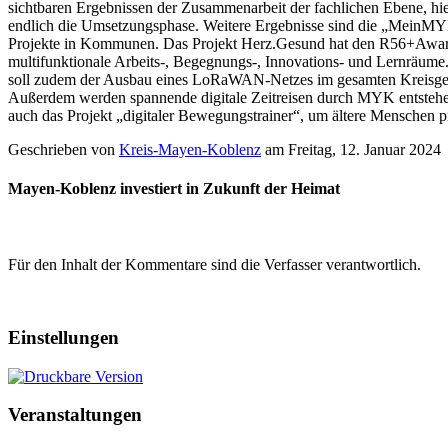
sichtbaren Ergebnissen der Zusammenarbeit der fachlichen Ebene, hie
endlich die Umsetzungsphase. Weitere Ergebnisse sind die „MeinMYK-
Projekte in Kommunen. Das Projekt Herz.Gesund hat den R56+Award
multifunktionale Arbeits-, Begegnungs-, Innovations- und Lernräume.
soll zudem der Ausbau eines LoRaWAN-Netzes im gesamten Kreisgebi
Außerdem werden spannende digitale Zeitreisen durch MYK entstehen.
auch das Projekt „digitaler Bewegungstrainer“, um ältere Menschen 
Geschrieben von
Kreis-Mayen-Koblenz
am
Freitag, 12. Januar 2024
Mayen-Koblenz investiert in Zukunft der Heimat
Für den Inhalt der Kommentare sind die Verfasser verantwortlich.
Einstellungen
Veranstaltungen