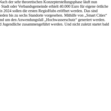
Nach der sehr theoretischen Konzepterstellungsphase läuft nun
tadt oder Verbandsgemeinde erhielt 40.000 Euro für eigene örtliche
2024 sollen die ersten RegioHubs eröffnet werden. Das sind
den bis zu sechs Standorte vorgesehen. Mithilfe von „Smart Cities“
rund um den Anwendungsfall „Hochwasserschutz“ generiert werden.
 Jugendliche zusammengeführt werden. Und nicht zuletzt startet bald