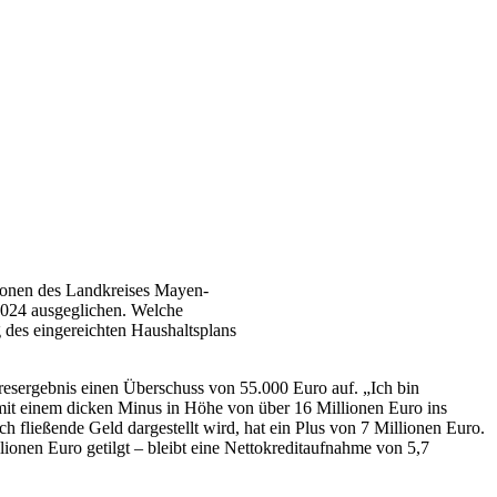
tionen des Landkreises Mayen-
 2024 ausgeglichen. Welche
 des eingereichten Haushaltsplans
hresergebnis einen Überschuss von 55.000 Euro auf. „Ich bin
d mit einem dicken Minus in Höhe von über 16 Millionen Euro ins
h fließende Geld dargestellt wird, hat ein Plus von 7 Millionen Euro.
ionen Euro getilgt – bleibt eine Nettokreditaufnahme von 5,7