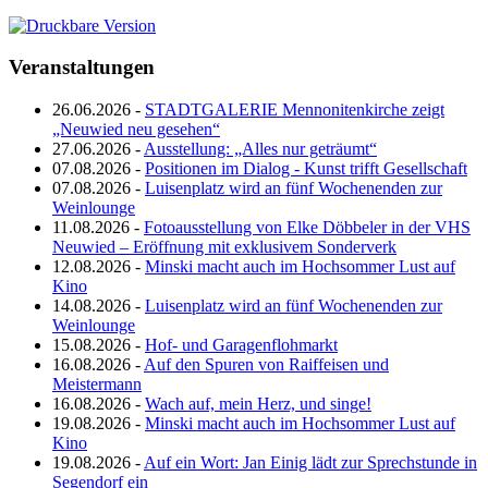
Veranstaltungen
26.06.2026 -
STADTGALERIE Mennonitenkirche zeigt
„Neuwied neu gesehen“
27.06.2026 -
Ausstellung: „Alles nur geträumt“
07.08.2026 -
Positionen im Dialog - Kunst trifft Gesellschaft
07.08.2026 -
Luisenplatz wird an fünf Wochenenden zur
Weinlounge
11.08.2026 -
Fotoausstellung von Elke Döbbeler in der VHS
Neuwied – Eröffnung mit exklusivem Sonderverk
12.08.2026 -
Minski macht auch im Hochsommer Lust auf
Kino
14.08.2026 -
Luisenplatz wird an fünf Wochenenden zur
Weinlounge
15.08.2026 -
Hof- und Garagenflohmarkt
16.08.2026 -
Auf den Spuren von Raiffeisen und
Meistermann
16.08.2026 -
Wach auf, mein Herz, und singe!
19.08.2026 -
Minski macht auch im Hochsommer Lust auf
Kino
19.08.2026 -
Auf ein Wort: Jan Einig lädt zur Sprechstunde in
Segendorf ein