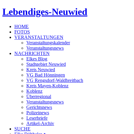
Lebendiges-Neuwied
HOME
FOTOS
VERANSTALTUNGEN
Veranstaltungskalender
Veranstaltungsnews
NACHRICHTEN
Elkes Blog
Stadtgebiet Neuwied
Kreis Neuwied
VG Bad Hönningen
VG Rengsdorf-Waldbreitbach
Kreis Mayen-Koblenz
Koblenz
Überregional
Veranstaltungsnews
Gerichtsnews
Polizeinews
Leserbriefe
Artikel-Archiv
SUCHE