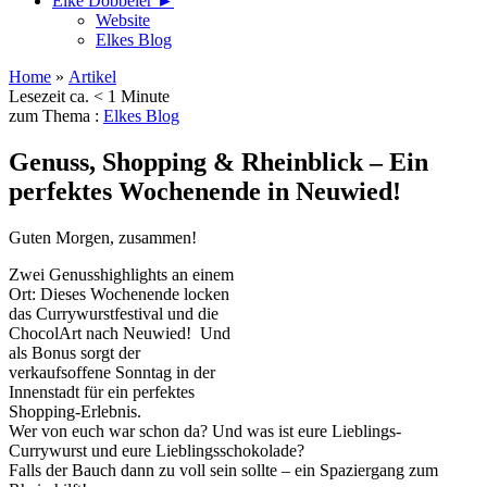
Elke Döbbeler ►
Website
Elkes Blog
Home
»
Artikel
Lesezeit ca. < 1 Minute
zum Thema :
Elkes Blog
Genuss, Shopping & Rheinblick – Ein
perfektes Wochenende in Neuwied!
Guten Morgen, zusammen!
Zwei Genusshighlights an einem
Ort: Dieses Wochenende locken
das Currywurstfestival und die
ChocolArt nach Neuwied! Und
als Bonus sorgt der
verkaufsoffene Sonntag in der
Innenstadt für ein perfektes
Shopping-Erlebnis.
Wer von euch war schon da? Und was ist eure Lieblings-
Currywurst und eure Lieblingsschokolade?
Falls der Bauch dann zu voll sein sollte – ein Spaziergang zum