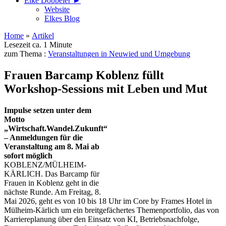
Elke Döbbeler ►
Website
Elkes Blog
Home
»
Artikel
Lesezeit ca. 1 Minute
zum Thema :
Veranstaltungen in Neuwied und Umgebung
Frauen Barcamp Koblenz füllt
Workshop-Sessions mit Leben und Mut
Impulse setzen unter dem
Motto
„Wirtschaft.Wandel.Zukunft“
– Anmeldungen für die
Veranstaltung am 8. Mai ab
sofort möglich
KOBLENZ/MÜLHEIM-
KÄRLICH. Das Barcamp für
Frauen in Koblenz geht in die
nächste Runde. Am Freitag, 8.
Mai 2026, geht es von 10 bis 18 Uhr im Core by Frames Hotel in
Mülheim-Kärlich um ein breitgefächertes Themenportfolio, das von
Karriereplanung über den Einsatz von KI, Betriebsnachfolge,