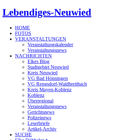
Lebendiges-Neuwied
HOME
FOTOS
VERANSTALTUNGEN
Veranstaltungskalender
Veranstaltungsnews
NACHRICHTEN
Elkes Blog
Stadtgebiet Neuwied
Kreis Neuwied
VG Bad Hönningen
VG Rengsdorf-Waldbreitbach
Kreis Mayen-Koblenz
Koblenz
Überregional
Veranstaltungsnews
Gerichtsnews
Polizeinews
Leserbriefe
Artikel-Archiv
SUCHE