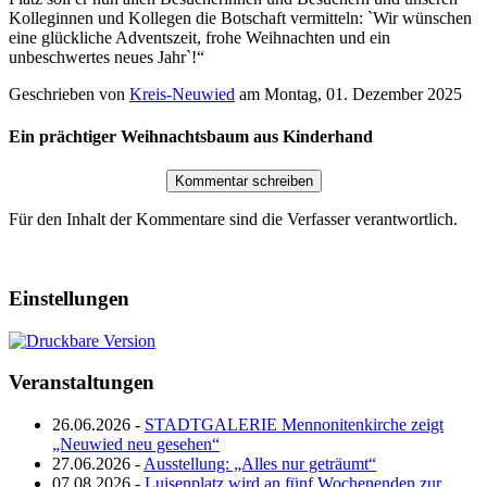
Kolleginnen und Kollegen die Botschaft vermitteln: `Wir wünschen
eine glückliche Adventszeit, frohe Weihnachten und ein
unbeschwertes neues Jahr`!“
Geschrieben von
Kreis-Neuwied
am
Montag, 01. Dezember 2025
Ein prächtiger Weihnachtsbaum aus Kinderhand
Für den Inhalt der Kommentare sind die Verfasser verantwortlich.
Einstellungen
Veranstaltungen
26.06.2026 -
STADTGALERIE Mennonitenkirche zeigt
„Neuwied neu gesehen“
27.06.2026 -
Ausstellung: „Alles nur geträumt“
07.08.2026 -
Luisenplatz wird an fünf Wochenenden zur