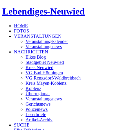
Lebendiges-Neuwied
HOME
FOTOS
VERANSTALTUNGEN
Veranstaltungskalender
Veranstaltungsnews
NACHRICHTEN
Elkes Blog
Stadtgebiet Neuwied
Kreis Neuwied
VG Bad Hönningen
VG Rengsdorf-Waldbreitbach
Kreis Mayen-Koblenz
Koblenz
Überregional
Veranstaltungsnews
Gerichtsnews
Polizeinews
Leserbriefe
Artikel-Archiv
SUCHE