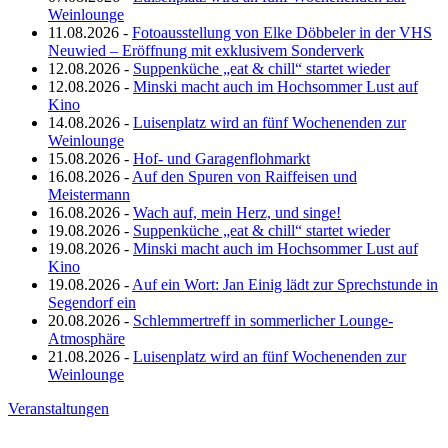
Weinlounge
11.08.2026 -
Fotoausstellung von Elke Döbbeler in der VHS
Neuwied – Eröffnung mit exklusivem Sonderverk
12.08.2026 -
Suppenküche „eat & chill“ startet wieder
12.08.2026 -
Minski macht auch im Hochsommer Lust auf
Kino
14.08.2026 -
Luisenplatz wird an fünf Wochenenden zur
Weinlounge
15.08.2026 -
Hof- und Garagenflohmarkt
16.08.2026 -
Auf den Spuren von Raiffeisen und
Meistermann
16.08.2026 -
Wach auf, mein Herz, und singe!
19.08.2026 -
Suppenküche „eat & chill“ startet wieder
19.08.2026 -
Minski macht auch im Hochsommer Lust auf
Kino
19.08.2026 -
Auf ein Wort: Jan Einig lädt zur Sprechstunde in
Segendorf ein
20.08.2026 -
Schlemmertreff in sommerlicher Lounge-
Atmosphäre
21.08.2026 -
Luisenplatz wird an fünf Wochenenden zur
Weinlounge
Veranstaltungen