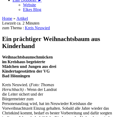
Elke Döbbeler ►
Website
Elkes Blog
Home
»
Artikel
Lesezeit ca. 2 Minuten
zum Thema :
Kreis Neuwied
Ein prächtiger Weihnachtsbaum aus
Kinderhand
Weihnachtsbaumschmücken
im Kreishaus begeisterte
Mädchen und Jungen aus drei
Kindertagesstätten der VG
Bad Hönningen
Kreis Neuwied. (
Foto: Thomas
Herschbach) -
Wenn der Landrat
die Leiter sichert und der
Bürgermeister zum
Personenaufzug wird, hat im Neuwieder Kreishaus die
Vorweihnachtszeit Einzug gehalten. Sobald alle Jahre wieder das
Christkind kommt, bedarf es bester Vorbereitung und dafür sorgten