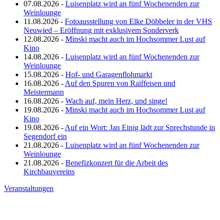
07.08.2026 -
Luisenplatz wird an fünf Wochenenden zur
Weinlounge
11.08.2026 -
Fotoausstellung von Elke Döbbeler in der VHS
Neuwied – Eröffnung mit exklusivem Sonderverk
12.08.2026 -
Minski macht auch im Hochsommer Lust auf
Kino
14.08.2026 -
Luisenplatz wird an fünf Wochenenden zur
Weinlounge
15.08.2026 -
Hof- und Garagenflohmarkt
16.08.2026 -
Auf den Spuren von Raiffeisen und
Meistermann
16.08.2026 -
Wach auf, mein Herz, und singe!
19.08.2026 -
Minski macht auch im Hochsommer Lust auf
Kino
19.08.2026 -
Auf ein Wort: Jan Einig lädt zur Sprechstunde in
Segendorf ein
21.08.2026 -
Luisenplatz wird an fünf Wochenenden zur
Weinlounge
21.08.2026 -
Benefizkonzert für die Arbeit des
Kirchbauvereins
Veranstaltungen