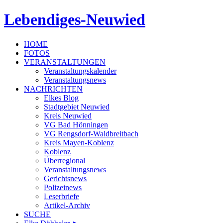
Lebendiges-Neuwied
HOME
FOTOS
VERANSTALTUNGEN
Veranstaltungskalender
Veranstaltungsnews
NACHRICHTEN
Elkes Blog
Stadtgebiet Neuwied
Kreis Neuwied
VG Bad Hönningen
VG Rengsdorf-Waldbreitbach
Kreis Mayen-Koblenz
Koblenz
Überregional
Veranstaltungsnews
Gerichtsnews
Polizeinews
Leserbriefe
Artikel-Archiv
SUCHE