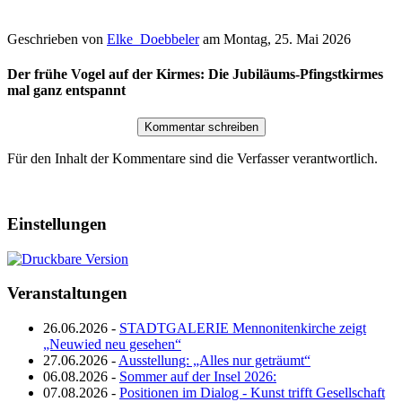
Geschrieben von
Elke_Doebbeler
am
Montag, 25. Mai 2026
Der frühe Vogel auf der Kirmes: Die Jubiläums-Pfingstkirmes
mal ganz entspannt
Für den Inhalt der Kommentare sind die Verfasser verantwortlich.
Einstellungen
Veranstaltungen
26.06.2026 -
STADTGALERIE Mennonitenkirche zeigt
„Neuwied neu gesehen“
27.06.2026 -
Ausstellung: „Alles nur geträumt“
06.08.2026 -
Sommer auf der Insel 2026:
07.08.2026 -
Positionen im Dialog - Kunst trifft Gesellschaft