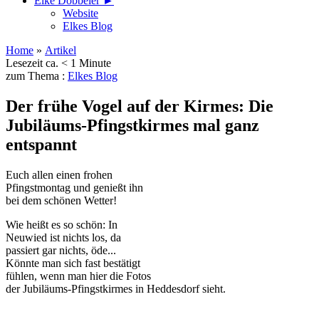
Elke Döbbeler ►
Website
Elkes Blog
Home
»
Artikel
Lesezeit ca. < 1 Minute
zum Thema :
Elkes Blog
Der frühe Vogel auf der Kirmes: Die
Jubiläums-Pfingstkirmes mal ganz
entspannt
Euch allen einen frohen
Pfingstmontag und genießt ihn
bei dem schönen Wetter!
Wie heißt es so schön: In
Neuwied ist nichts los, da
passiert gar nichts, öde...
Könnte man sich fast bestätigt
fühlen, wenn man hier die Fotos
der Jubiläums-Pfingstkirmes in Heddesdorf sieht.