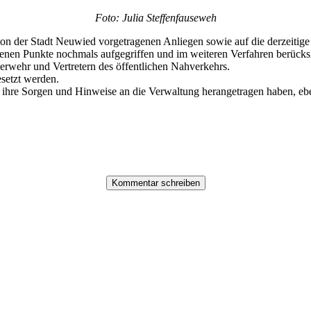
Foto: Julia Steffenfauseweh
 der Stadt Neuwied vorgetragenen Anliegen sowie auf die derzeitige ver
n Punkte nochmals aufgegriffen und im weiteren Verfahren berücksich
erwehr und Vertretern des öffentlichen Nahverkehrs.
setzt werden.
 ihre Sorgen und Hinweise an die Verwaltung herangetragen haben, eben