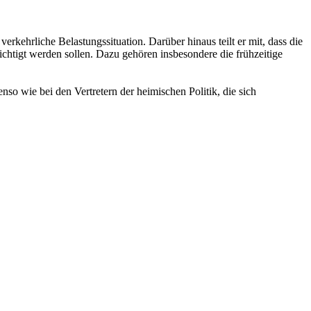
kehrliche Belastungssituation. Darüber hinaus teilt er mit, dass die
tigt werden sollen. Dazu gehören insbesondere die frühzeitige
so wie bei den Vertretern der heimischen Politik, die sich