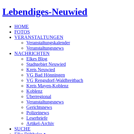
Lebendiges-Neuwied
HOME
FOTOS
VERANSTALTUNGEN
Veranstaltungskalender
Veranstaltungsnews
NACHRICHTEN
Elkes Blog
Stadtgebiet Neuwied
Kreis Neuwied
VG Bad Hönningen
VG Rengsdorf-Waldbreitbach
Kreis Mayen-Koblenz
Koblenz
Überregional
Veranstaltungsnews
Gerichtsnews
Polizeinews
Leserbriefe
Artikel-Archiv
SUCHE