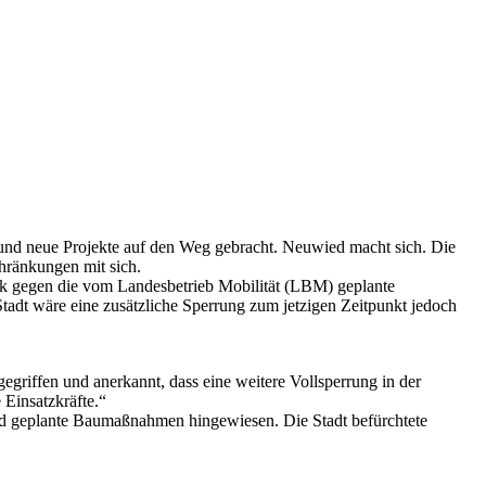
t und neue Projekte auf den Weg gebracht. Neuwied macht sich. Die
chränkungen mit sich.
ck gegen die vom Landesbetrieb Mobilität (LBM) geplante
adt wäre eine zusätzliche Sperrung zum jetzigen Zeitpunkt jedoch
egriffen und anerkannt, dass eine weitere Vollsperrung in der
 Einsatzkräfte.“
und geplante Baumaßnahmen hingewiesen. Die Stadt befürchtete