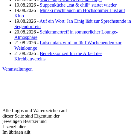
19.08.2026 -
Suppenküche „eat & chill“ startet wieder
19.08.2026 -
Minski macht auch im Hochsommer Lust auf
Kino
19.08.2026 -
Auf ein Wort: Jan Einig lädt zur Sprechstunde in
Segendorf ein
20.08.2026 -
Schlemmertreff in sommerlicher Lounge-
Atmosphäre
21.08.2026 -
Luisenplatz wird an fünf Wochenenden zur
Weinlounge
21.08.2026 -
Benefizkonzert für die Arbeit des
Kirchbauvereins
Veranstaltungen
Alle Logos und Warenzeichen auf
dieser Seite sind Eigentum der
jeweiligen Besitzer und
Lizenzhalter.
Im übrigen gilt