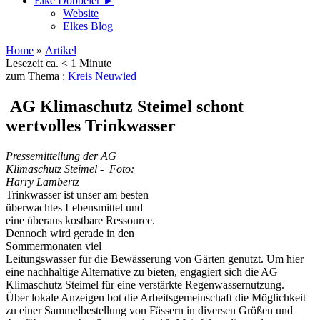
Elke Döbbeler ►
Website
Elkes Blog
Home
»
Artikel
Lesezeit ca. < 1 Minute
zum Thema :
Kreis Neuwied
AG Klimaschutz Steimel schont
wertvolles Trinkwasser
Pressemitteilung der AG
Klimaschutz Steimel - Foto:
Harry Lambertz
Trinkwasser ist unser am besten
überwachtes Lebensmittel und
eine überaus kostbare Ressource.
Dennoch wird gerade in den
Sommermonaten viel
Leitungswasser für die Bewässerung von Gärten genutzt. Um hier
eine nachhaltige Alternative zu bieten, engagiert sich die AG
Klimaschutz Steimel für eine verstärkte Regenwassernutzung.
Über lokale Anzeigen bot die Arbeitsgemeinschaft die Möglichkeit
zu einer Sammelbestellung von Fässern in diversen Größen und