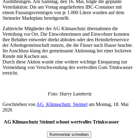
Ausführungen. Am Samstag, den 16. Mai, folgte die geplante
Verteilaktion: Die am Vortag angelieferten IBC-Container mit
einem Fassungsvermögen von je 1.000 Litern wurden auf dem
Steimeler Marktplatz bereitgestellt.
Zahlreiche Mitglieder der AG Klimaschutz übernahmen die
Verteilung vor Ort. Die Einwohnerinnen und Einwohner konnten
ihre Behälter entweder direkt abholen oder den Heimlieferservice
der Arbeitsgemeinschaft nutzen, die die Fässer nach Hause brachte.
Im Anschluss klang der gemeinsame Aktionstag bei einer lockeren
Runde mit Kuchen aus.
Durch diese Aktion wurde eine weitere wichtige Einsparung zur
Vermeidung von Verschwendung des wertvollen Guts Trinkwasser
erreicht.
Foto: Harry Lambertz
Geschrieben von
AG_Klimaschutz_Steimel
am
Montag, 18. Mai
2026
AG Klimaschutz Steimel schont wertvolles Trinkwasser