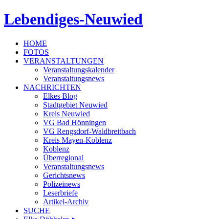
Lebendiges-Neuwied
HOME
FOTOS
VERANSTALTUNGEN
Veranstaltungskalender
Veranstaltungsnews
NACHRICHTEN
Elkes Blog
Stadtgebiet Neuwied
Kreis Neuwied
VG Bad Hönningen
VG Rengsdorf-Waldbreitbach
Kreis Mayen-Koblenz
Koblenz
Überregional
Veranstaltungsnews
Gerichtsnews
Polizeinews
Leserbriefe
Artikel-Archiv
SUCHE