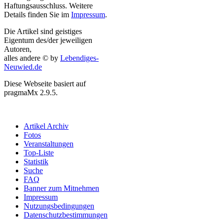
Haftungsausschluss. Weitere
Details finden Sie im
Impressum
.
Die Artikel sind geistiges
Eigentum des/der jeweiligen
Autoren,
alles andere © by
Lebendiges-
Neuwied.de
Diese Webseite basiert auf
pragmaMx 2.9.5.
Artikel Archiv
Fotos
Veranstaltungen
Top-Liste
Statistik
Suche
FAQ
Banner zum Mitnehmen
Impressum
Nutzungsbedingungen
Datenschutzbestimmungen