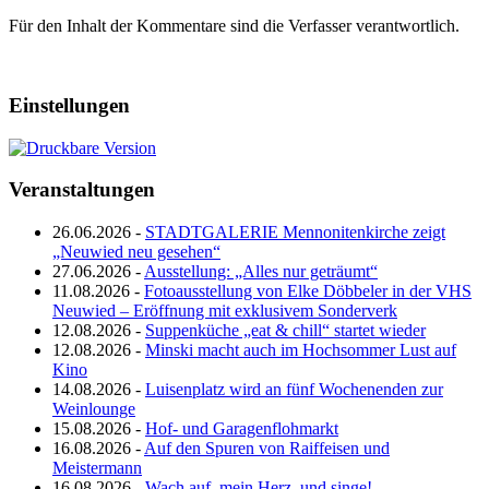
Für den Inhalt der Kommentare sind die Verfasser verantwortlich.
Einstellungen
Veranstaltungen
26.06.2026 -
STADTGALERIE Mennonitenkirche zeigt
„Neuwied neu gesehen“
27.06.2026 -
Ausstellung: „Alles nur geträumt“
11.08.2026 -
Fotoausstellung von Elke Döbbeler in der VHS
Neuwied – Eröffnung mit exklusivem Sonderverk
12.08.2026 -
Suppenküche „eat & chill“ startet wieder
12.08.2026 -
Minski macht auch im Hochsommer Lust auf
Kino
14.08.2026 -
Luisenplatz wird an fünf Wochenenden zur
Weinlounge
15.08.2026 -
Hof- und Garagenflohmarkt
16.08.2026 -
Auf den Spuren von Raiffeisen und
Meistermann
16.08.2026 -
Wach auf, mein Herz, und singe!