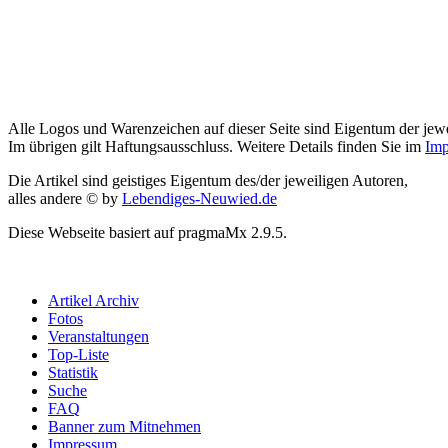
Alle Logos und Warenzeichen auf dieser Seite sind Eigentum der jewe
Im übrigen gilt Haftungsausschluss. Weitere Details finden Sie im
Imp
Die Artikel sind geistiges Eigentum des/der jeweiligen Autoren,
alles andere © by
Lebendiges-Neuwied.de
Diese Webseite basiert auf pragmaMx 2.9.5.
Artikel Archiv
Fotos
Veranstaltungen
Top-Liste
Statistik
Suche
FAQ
Banner zum Mitnehmen
Impressum