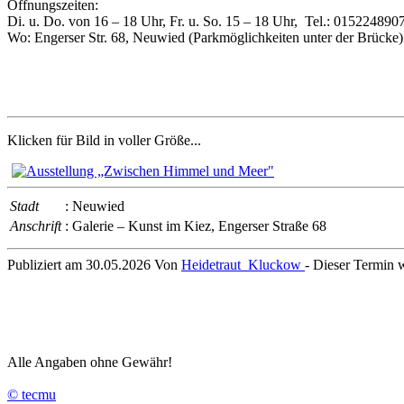
Öffnungszeiten:
Di. u. Do. von 16 – 18 Uhr, Fr. u. So. 15 – 18 Uhr, Tel.: 015224890
Wo: Engerser Str. 68, Neuwied (Parkmöglichkeiten unter der Brücke
Klicken für Bild in voller Größe...
Stadt
: Neuwied
Anschrift
: Galerie – Kunst im Kiez, Engerser Straße 68
Publiziert am 30.05.2026 Von
Heidetraut_Kluckow
- Dieser Termin 
Alle Angaben ohne Gewähr!
© tecmu