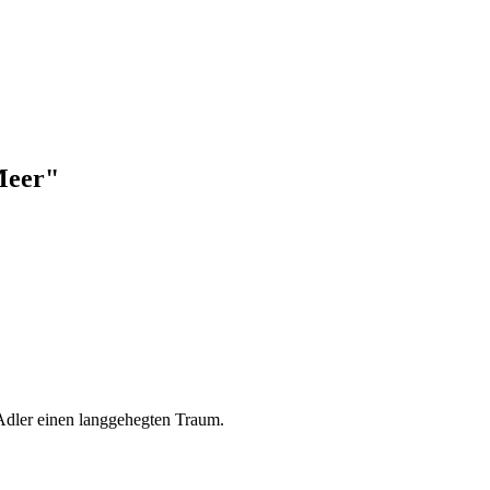
Meer"
h Adler einen langgehegten Traum.