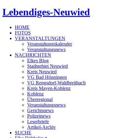
Lebendiges-Neuwied
HOME
FOTOS
VERANSTALTUNGEN
Veranstaltungskalender
Veranstaltungsnews
NACHRICHTEN
Elkes Blog
Stadtgebiet Neuwied
Kreis Neuwied
VG Bad Hönningen
VG Rengsdorf-Waldbreitbach
Kreis Mayen-Koblenz
Koblenz
Überregional
Veranstaltungsnews
Gerichtsnews
Polizeinews
Leserbriefe
Artikel-Archiv
SUCHE