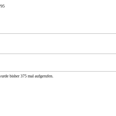
795
)
wurde bisher 375 mal aufgerufen.