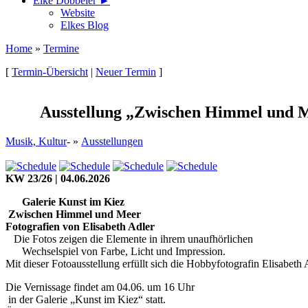
Elke Döbbeler ►
Website
Elkes Blog
Home
»
Termine
[
Termin-Übersicht
|
Neuer Termin
]
Ausstellung „Zwischen Himmel und 
Musik, Kultur
- »
Ausstellungen
KW 23/26 | 04.06.2026
Galerie Kunst im Kiez
Zwischen Himmel und Meer
Fotografien von Elisabeth Adler
Die Fotos zeigen die Elemente in ihrem unaufhörlichen
Wechselspiel von Farbe, Licht und Impression.
Mit dieser Fotoausstellung erfüllt sich die Hobbyfotografin Elisabet
Die Vernissage findet am 04.06. um 16 Uhr
in der Galerie „Kunst im Kiez“ statt.